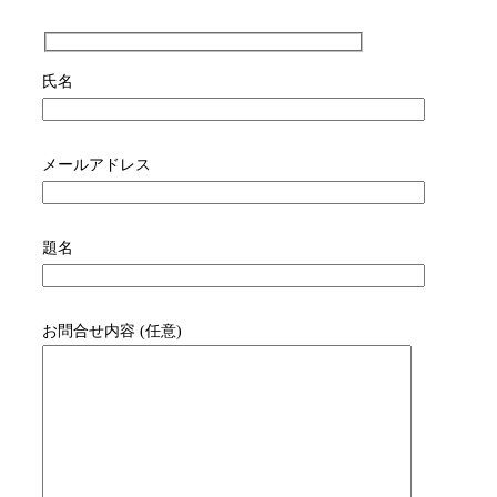
氏名
メールアドレス
題名
お問合せ内容 (任意)