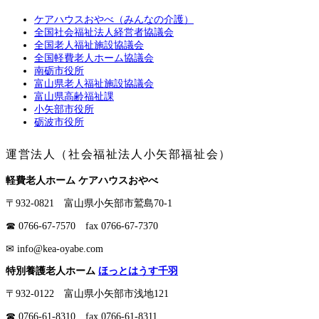
ケアハウスおやべ（みんなの介護）
全国社会福祉法人経営者協議会
全国老人福祉施設協議会
全国軽費老人ホーム協議会
南砺市役所
富山県老人福祉施設協議会
富山県高齢福祉課
小矢部市役所
砺波市役所
運営法人（社会福祉法人小矢部福祉会）
軽費老人ホーム ケアハウスおやべ
〒932-0821 富山県小矢部市鷲島70-1
☎ 0766-67-7570 fax 0766-67-7370
✉ info@kea-oyabe.com
特別養護老人ホーム
ほっとはうす千羽
〒932-0122 富山県小矢部市浅地121
☎ 0766-61-8310 fax 0766-61-8311