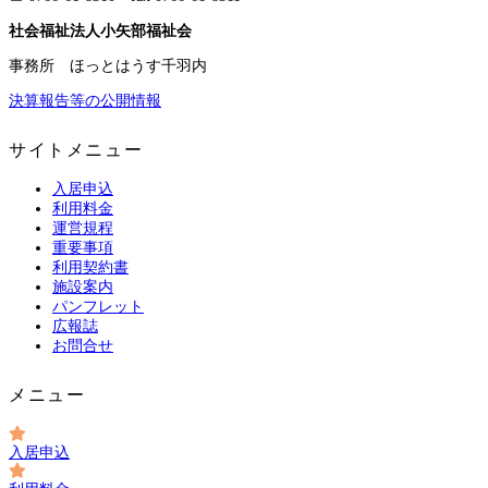
社会福祉法人小矢部福祉会
事務所 ほっとはうす千羽内
決算報告等の公開情報
サイトメニュー
入居申込
利用料金
運営規程
重要事項
利用契約書
施設案内
パンフレット
広報誌
お問合せ
メニュー
入居申込