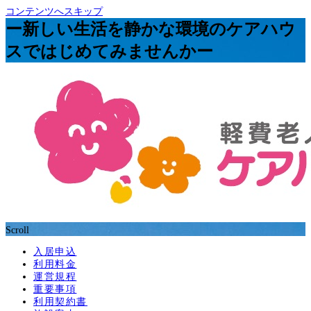
コンテンツへスキップ
ー新しい生活を静かな環境のケアハウ
スではじめてみませんかー
Scroll
入居申込
利用料金
運営規程
重要事項
利用契約書