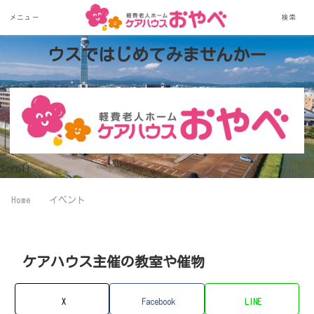
メニュー
検索
ー新しい生活を静かな環境のケアハ
ウスではじめてみませんかー
Scroll
Home
イベント
ケアハウス主催の教室や催物
X
Facebook
LINE