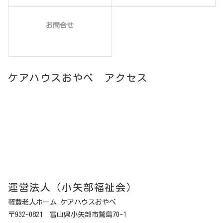
お問合せ
ケアハウスおやべ アクセス
運営法人（小矢部福祉会）
軽費老人ホーム ケアハウスおやべ
〒932-0821 富山県小矢部市鷲島70-1