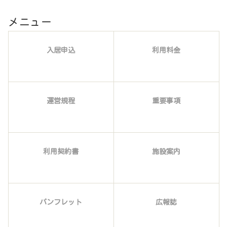
メニュー
入居申込
利用料金
運営規程
重要事項
利用契約書
施設案内
パンフレット
広報誌